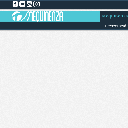
Mequinenza
Presentació