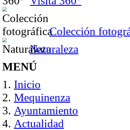
Visita 360°
Colección fotográ
Naturaleza
MENÚ
Inicio
Mequinenza
Ayuntamiento
Actualidad