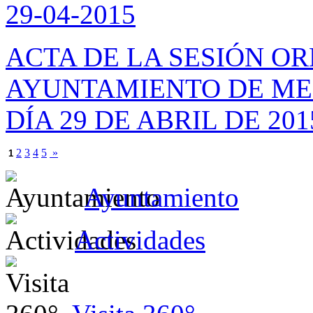
29-04-2015
ACTA DE LA SESIÓN O
AYUNTAMIENTO DE ME
DÍA 29 DE ABRIL DE 201
2
3
4
5
»
1
Ayuntamiento
Actividades