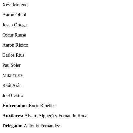
Xevi Moreno
Aaron Obiol
Josep Ortega
Oscar Rausa
Aaron Riesco
Carlos Rius
Pau Soler
Miki Yuste
Raúl Arán
Joel Castro
Entrenador:
Enric Ribelles
Auxilares:
Álvaro Algueró y Fernando Roca
Delegado:
Antonio Fernández