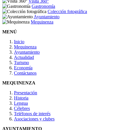
Visita 360°
Gastronomía
Colección fotográfica
Ayuntamiento
Mequinenza
MENÚ
Inicio
Mequinenza
Ayuntamiento
Actualidad
Turismo
Economía
Contáctanos
MEQUINENZA
Presentación
Historia
Lengua
Célebres
Teléfonos de interés
Asociaciones y clubes
AYUNTAMIENTO