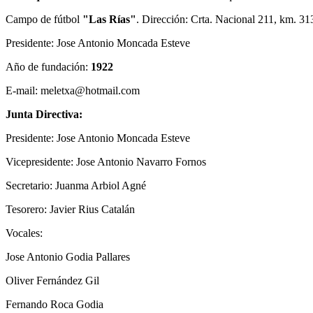
Campo de fútbol
"Las Rías"
. Dirección: Crta. Nacional 211, km. 31
Presidente: Jose Antonio Moncada Esteve
Año de fundación:
1922
E-mail: meletxa@hotmail.com
Junta Directiva:
Presidente: Jose Antonio Moncada Esteve
Vicepresidente: Jose Antonio Navarro Fornos
Secretario: Juanma Arbiol Agné
Tesorero: Javier Rius Catalán
Vocales:
Jose Antonio Godia Pallares
Oliver Fernández Gil
Fernando Roca Godia